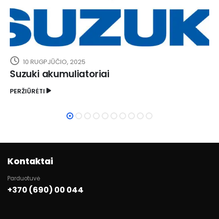
10 RUGPJŪČIO, 2025
Suzuki akumuliatoriai
PERŽIŪRĖTI
Kontaktai
Parduotuvė
+370 (690) 00 044