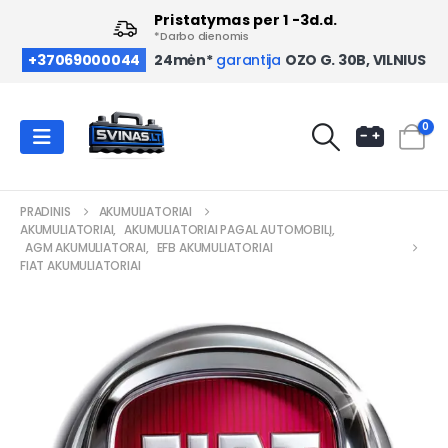
Pristatymas per 1 -3d.d.
*Darbo dienomis
OZO G. 30B, VILNIUS
+37069000044
24mėn*
garantija
0
PRADINIS
AKUMULIATORIAI
AKUMULIATORIAI
,
AKUMULIATORIAI PAGAL AUTOMOBILĮ
,
AGM AKUMULIATORAI
,
EFB AKUMULIATORIAI
FIAT AKUMULIATORIAI