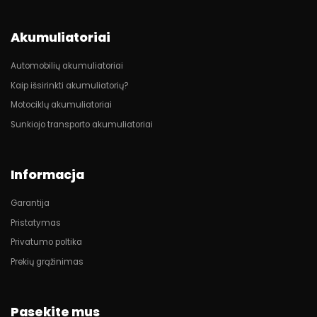
Akumuliatoriai
Automobilių akumuliatoriai
Kaip išsirinkti akumuliatorių?
Motociklų akumuliatoriai
Sunkiojo transporto akumuliatoriai
Informacja
Garantija
Pristatymas
Privatumo poltika
Prekių grąžinimas
Pasekite mus