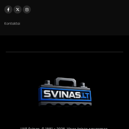
Kontaktai
Akumuliatorių
asistentas
Aktyvus dabar