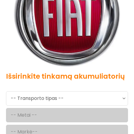
Išsirinkite tinkamą akumuliatorių