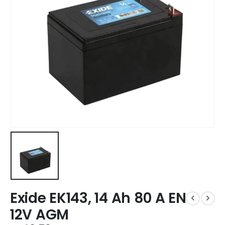
Exide EK143, 14 Ah 80 A EN
12V AGM