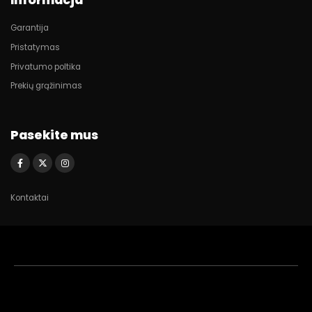
Informacja
Garantija
Pristatymas
Privatumo poltika
Prekių grąžinimas
Pasekite mus
Kontaktai