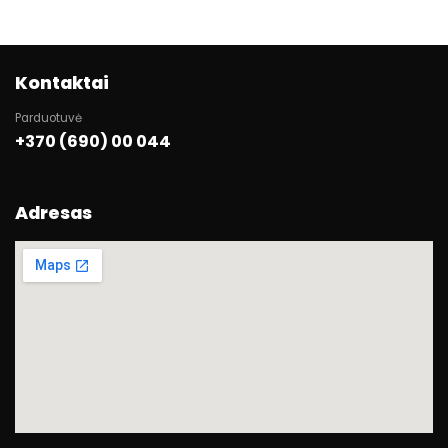
Kontaktai
Parduotuvė
+370 (690) 00 044
Adresas