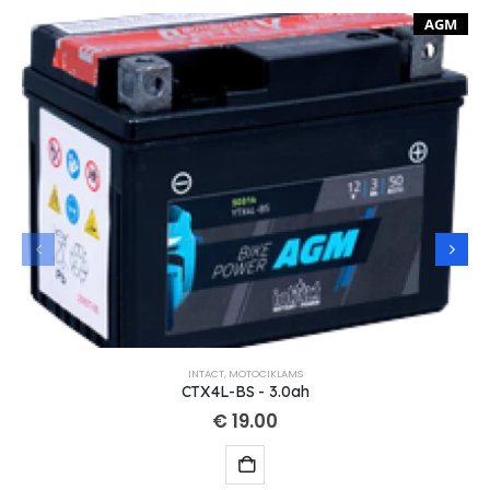
AGM
INTACT
,
MOTOCIKLAMS
CTX4L-BS - 3.0ah
€
19.00