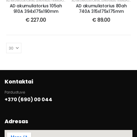
AD AKUMULIATORIAI
,
LENGVASIS TRANSPORTAS
AD AKUMULIATORIAI
,
LENGVASIS TRANSPORTAS
AD akumuliatorius 105ah
AD akumuliatorius 80ah
910A 394x175x190mm
740A 315x175x175mm
€
227.00
€
89.00
Kontaktai
Parduotuvė
+370 (690) 00 044
Adresas