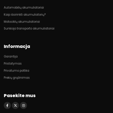
Automobilių akumuliatoriai
Kaip išsirinkti akumuliatorių?
Motociklų akumuliatoriai
Sunkiojo transporto akumuliatoriai
Informacja
Garantija
Pristatymas
Privatumo poltika
Prekių grąžinimas
Pasekite mus