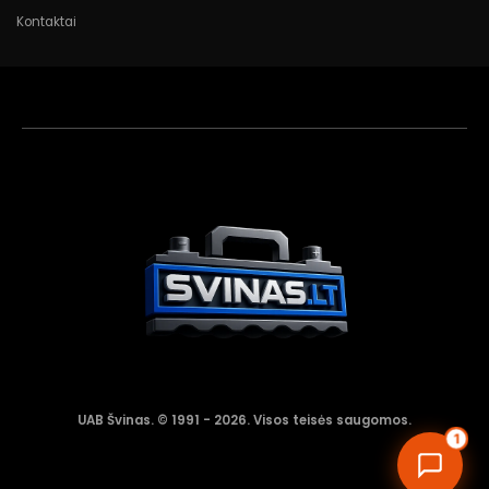
Kontaktai
Akumuliatorių
asistentas
Aktyvus dabar
UAB Švinas. © 1991 - 2026. Visos teisės saugomos.
1