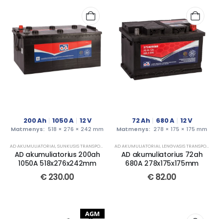
200
Ah
1050
A
12
V
72
Ah
680
A
12
V
Matmenys:
518 × 276 × 242 mm
Matmenys:
278 × 175 × 175 mm
AD AKUMULIATORIAI
,
SUNKUSIS TRANSPORTAS
AD AKUMULIATORIAI
,
LENGVASIS TRANSPORTAS
AD akumuliatorius 200ah
AD akumuliatorius 72ah
1050A 518x276x242mm
680A 278x175x175mm
€
230.00
€
82.00
AGM