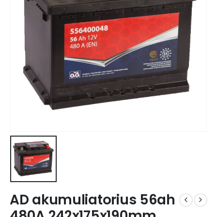
AD akumuliatorius 56ah
480A 242x175x190mm