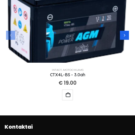
INTACT
,
MOTOCIKLAMS
CTX4L-BS - 3.0ah
€
19.00
Kontaktai