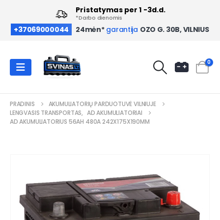
Pristatymas per 1 -3d.d.
*Darbo dienomis
OZO G. 30B, VILNIUS
+37069000044
24mėn*
garantija
0
PRADINIS
AKUMULIATORIŲ PARDUOTUVĖ VILNIUJE
LENGVASIS TRANSPORTAS
,
AD AKUMULIATORIAI
AD AKUMULIATORIUS 56AH 480A 242X175X190MM