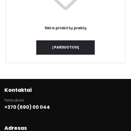
Nėra priskirtų prekių
Į PARDUOTUVĘ
Kontaktai
Parduotuvė
+370 (690) 00 044
Adresas