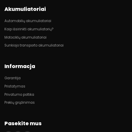
Akumuliatoriai
Automobilių akumuliatoriai
Kaip išsirinkti akumuliatorių?
Motociklų akumuliatoriai
Sunkiojo transporto akumuliatoriai
Informacja
Garantija
Pristatymas
Privatumo poltika
Prekių grąžinimas
Pasekite mus