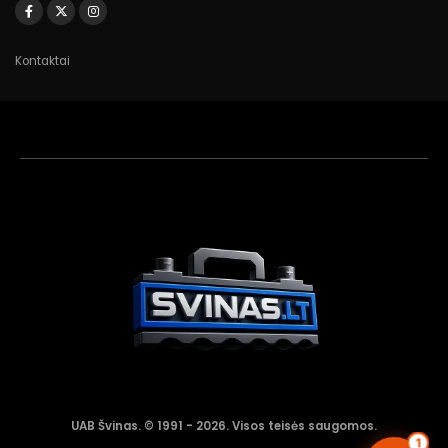
Kontaktai
Akumuliatorių
asistentas
Aktyvus dabar
UAB Švinas. © 1991 - 2026. Visos teisės saugomos.
1