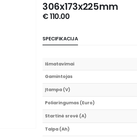
306x173x225mm
€
110.00
SPECIFIKACIJA
Išmatavimai
Gamintojas
Įtampa (V)
Poliaringumas (Euro)
Startinė srovė (A)
Talpa (Ah)