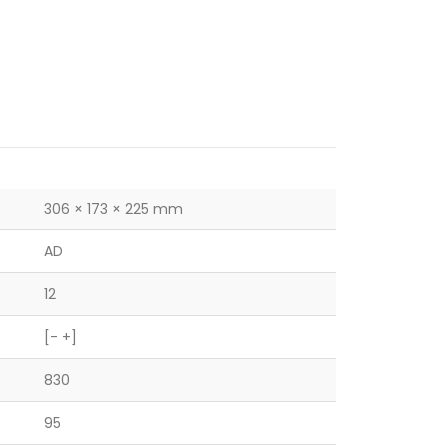
306 × 173 × 225 mm
AD
12
[- +]
830
95