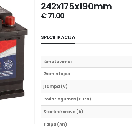
242x175x190mm
€
71.00
SPECIFIKACIJA
Išmatavimai
Gamintojas
Įtampa (V)
Poliaringumas (Euro)
Startinė srovė (A)
Talpa (Ah)