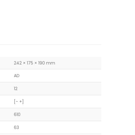
242 × 175 × 190 mm
AD
12
[- +]
610
63