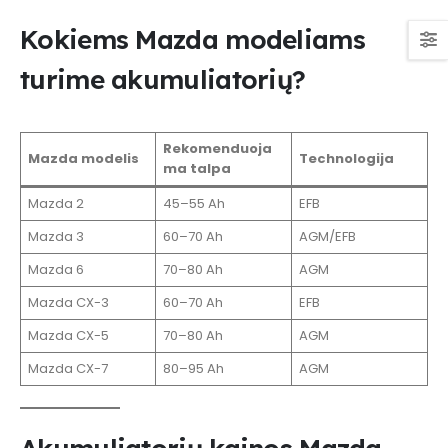
Kokiems Mazda modeliams
turime akumuliatorių?
Rekomenduoja
Mazda modelis
Technologija
ma talpa
Mazda 2
45–55 Ah
EFB
Mazda 3
60–70 Ah
AGM/EFB
Mazda 6
70–80 Ah
AGM
Mazda CX-3
60–70 Ah
EFB
Mazda CX-5
70–80 Ah
AGM
Mazda CX-7
80–95 Ah
AGM