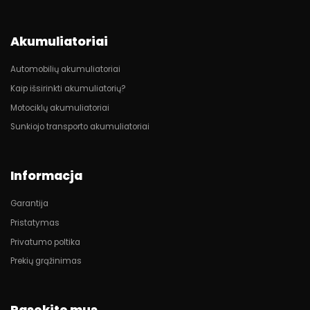
Akumuliatoriai
Automobilių akumuliatoriai
Kaip išsirinkti akumuliatorių?
Motociklų akumuliatoriai
Sunkiojo transporto akumuliatoriai
Informacja
Garantija
Pristatymas
Privatumo poltika
Prekių grąžinimas