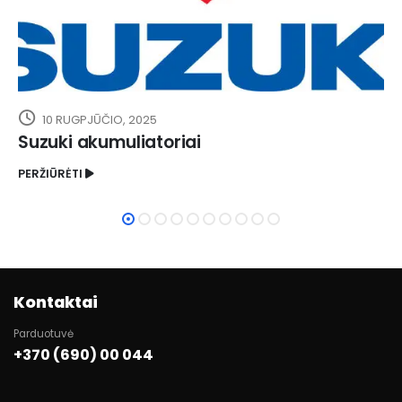
10 RUGPJŪČIO, 2025
Suzuki akumuliatoriai
PERŽIŪRĖTI
Kontaktai
Parduotuvė
+370 (690) 00 044