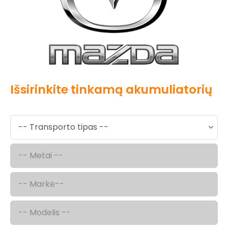
Išsirinkite tinkamą akumuliatorių