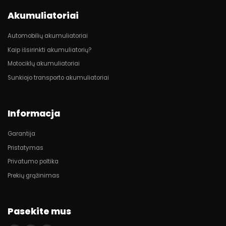
Akumuliatoriai
Automobilių akumuliatoriai
Kaip išsirinkti akumuliatorių?
Motociklų akumuliatoriai
Sunkiojo transporto akumuliatoriai
Informacja
Garantija
Pristatymas
Privatumo poltika
Prekių grąžinimas
Pasekite mus