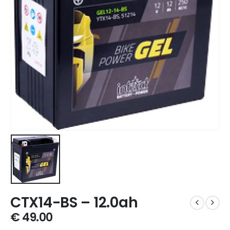
CTX14-BS – 12.0ah
€
49.00