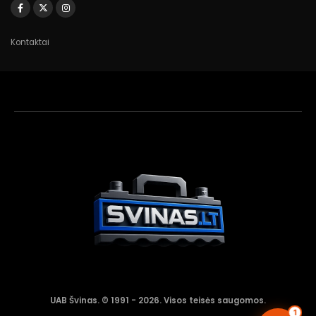
Kontaktai
Akumuliatorių
asistentas
Aktyvus dabar
UAB Švinas. © 1991 - 2026. Visos teisės saugomos.
1