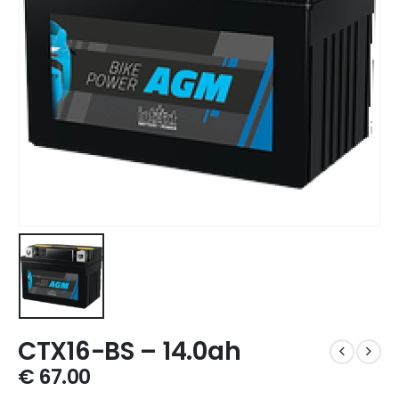
CTX16-BS – 14.0ah
€
67.00