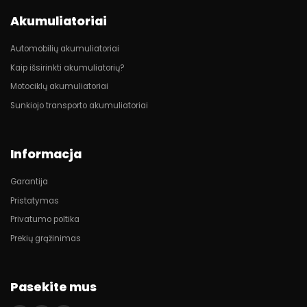
Akumuliatoriai
Automobilių akumuliatoriai
Kaip išsirinkti akumuliatorių?
Motociklų akumuliatoriai
Sunkiojo transporto akumuliatoriai
Informacja
Garantija
Pristatymas
Privatumo poltika
Prekių grąžinimas
Pasekite mus