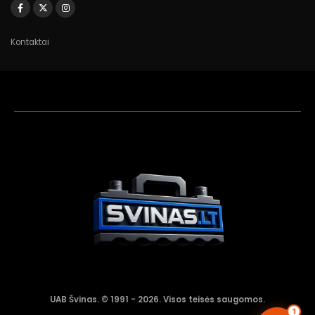
Kontaktai
Akumuliatorių
asistentas
Aktyvus dabar
UAB Švinas. © 1991 - 2026. Visos teisės saugomos.
1