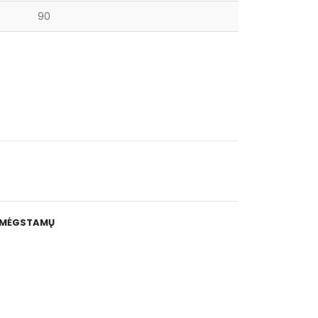
90
E MĖGSTAMŲ