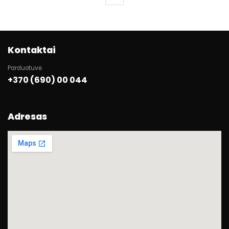
Kontaktai
Parduotuvė
+370 (690) 00 044
Adresas