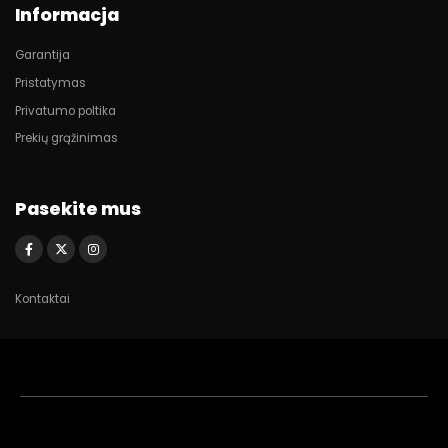
Informacja
Garantija
Pristatymas
Privatumo poltika
Prekių grąžinimas
Pasekite mus
Kontaktai