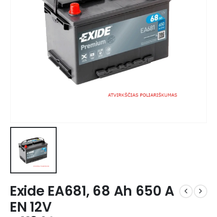
Exide EA681, 68 Ah 650 A
EN 12V