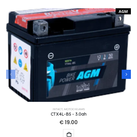
AGM
INTACT
,
MOTOCIKLAMS
CTX4L-BS - 3.0ah
€
19.00