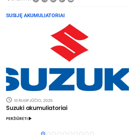
SUSIJĘ AKUMULIATORIAI
10 RUGPJŪČIO, 2025
Suzuki akumuliatoriai
PERŽIŪRĖTI