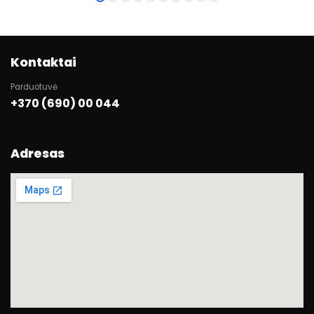
Kontaktai
Parduotuvė
+370 (690) 00 044
Adresas