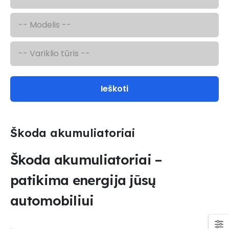
Ieškoti
Škoda akumuliatoriai
Škoda akumuliatoriai –
patikima energija jūsų
automobiliui