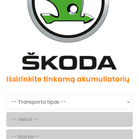
Išsirinkite tinkamą akumuliatorių