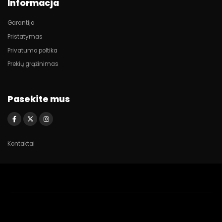
Informacja
Garantija
Pristatymas
Privatumo poltika
Prekių grąžinimas
Pasekite mus
Kontaktai