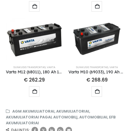
SUNKUSIS TRANSPORTAS
,
VARTA
SUNKUSIS TRANSPORTAS
,
VARTA
Varta M12 (68011), 180 Ah 1400 A EN 12V
Varta M10 (69033), 190 Ah 1200 A EN 12V
€
262.29
€
268.69
AGM AKUMULIATORAI
,
AKUMULIATORIAI
,
AKUMULIATORIAI PAGAL AUTOMOBILĮ
,
AUTOMOBILIAI
,
EFB
AKUMULIATORIAI
DALINTIS: