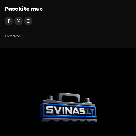
Pasekite mus
Kontaktai
Akumuliatorių
asistentas
Aktyvus dabar