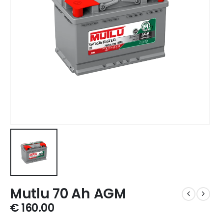
Mutlu 70 Ah AGM
€
160.00