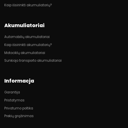
Kaip išsirinkti akumuliatorių?
Akumuliatoriai
Automobilių akumuliatoriai
Kaip išsirinkti akumuliatorių?
Motociklų akumuliatoriai
Sunkiojo transporto akumuliatoriai
Informacja
Garantija
Pristatymas
Privatumo poltika
Prekių grąžinimas