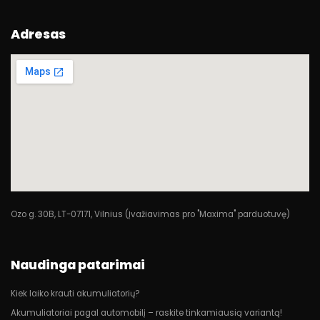
Adresas
Ozo g. 30B, LT-07171, Vilnius (Įvažiavimas pro "Maxima" parduotuvę)
Naudinga patarimai
Kiek laiko krauti akumuliatorių?
Akumuliatoriai pagal automobilį – raskite tinkamiausią variantą!