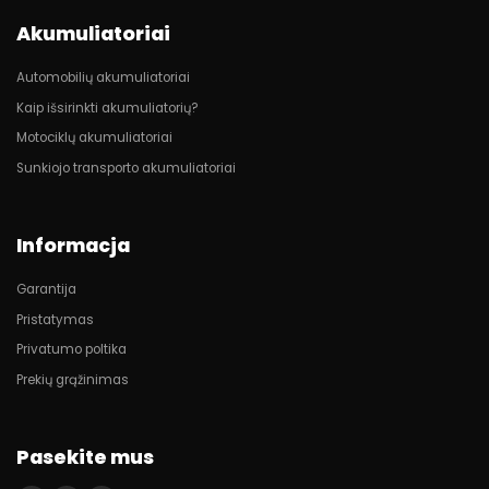
Akumuliatoriai
Automobilių akumuliatoriai
Kaip išsirinkti akumuliatorių?
Motociklų akumuliatoriai
Sunkiojo transporto akumuliatoriai
Informacja
Garantija
Pristatymas
Privatumo poltika
Prekių grąžinimas
Pasekite mus