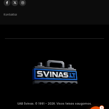
Kontaktai
Akumuliatorių
asistentas
Aktyvus dabar
UAB Švinas. © 1991 - 2026. Visos teisės saugomos.
1