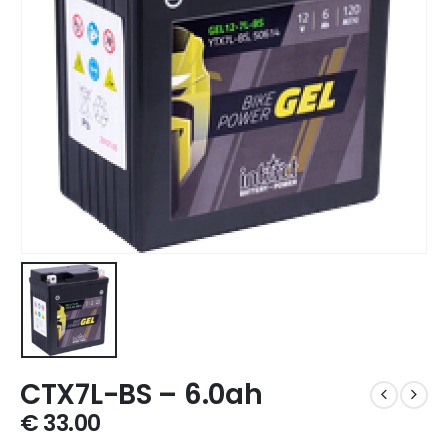
CTX7L-BS – 6.0ah
€
33.00