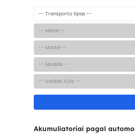
Akumuliatoriai pagal automobi