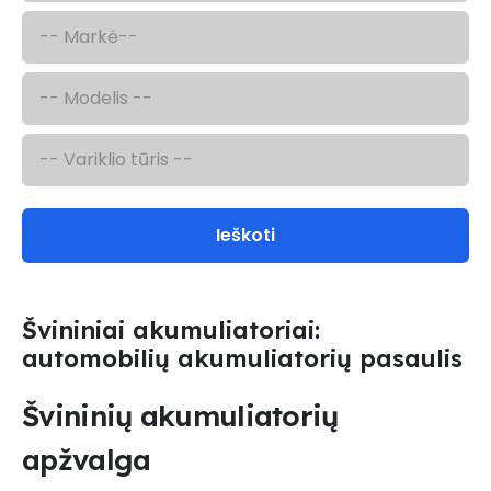
Ieškoti
Švininiai akumuliatoriai:
automobilių akumuliatorių pasaulis
Švininių akumuliatorių
apžvalga