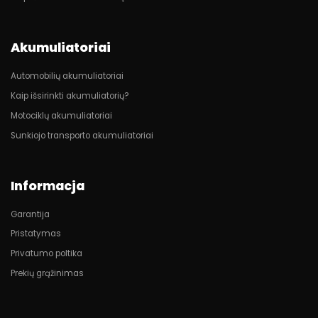
Akumuliatoriai
Automobilių akumuliatoriai
Kaip išsirinkti akumuliatorių?
Motociklų akumuliatoriai
Sunkiojo transporto akumuliatoriai
Informacja
Garantija
Pristatymas
Privatumo poltika
Prekių grąžinimas