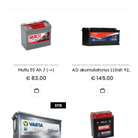
LENGVASIS TRANSPORTAS
,
MUTLU
AD AKUMULIATORIAI
,
LENGVASIS TRANSPORTAS
Mutlu 55 Ah J (-+)
AD akumuliatorius 110ah 920A 393x175x190mm
€
83.00
€
145.00
EFB