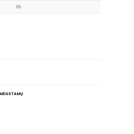
85
E MĖGSTAMŲ