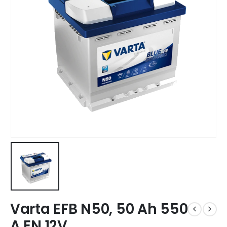
Varta EFB N50, 50 Ah 550
A EN 12V