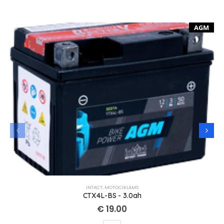
AGM
INTACT
,
MOTOCIKLAMS
CTX4L-BS - 3.0ah
€
19.00