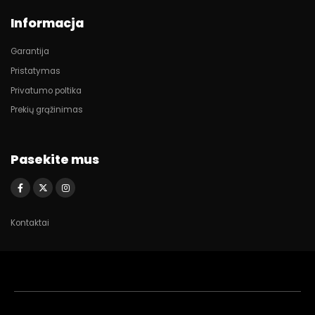
Informacja
Garantija
Pristatymas
Privatumo poltika
Prekių grąžinimas
Pasekite mus
Kontaktai