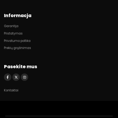
Informacja
Garantija
Pristatymas
Privatumo poltika
Prekių grąžinimas
Pasekite mus
Kontaktai