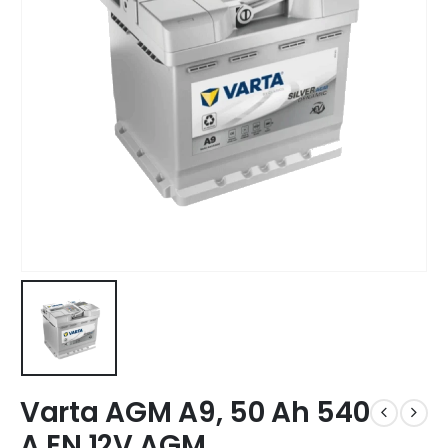
Varta AGM A9, 50 Ah 540
A EN 12V AGM