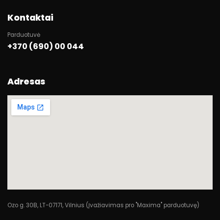
Kontaktai
Parduotuvė
+370 (690) 00 044
Adresas
Ozo g. 30B, LT-07171, Vilnius (Įvažiavimas pro "Maxima" parduotuvę)