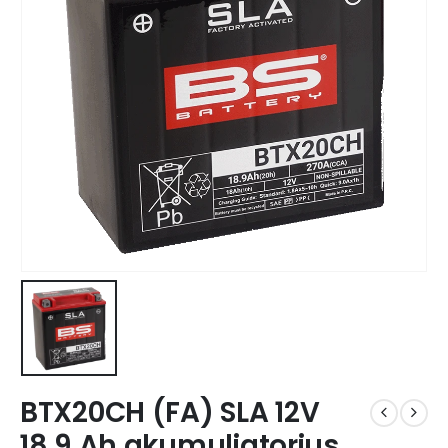
BTX20CH (FA) SLA 12V
18.9 Ah akumuliatorius