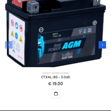
INTACT
,
MOTOCIKLAMS
CTX4L-BS - 3.0ah
€
19.00