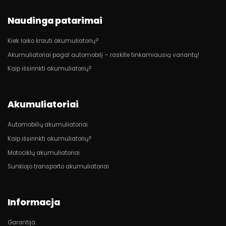
Naudinga patarimai
Kiek laiko krauti akumuliatorių?
Akumuliatoriai pagal automobilį – raskite tinkamiausią variantą!
Kaip išsirinkti akumuliatorių?
Akumuliatoriai
Automobilių akumuliatoriai
Kaip išsirinkti akumuliatorių?
Motociklų akumuliatoriai
Sunkiojo transporto akumuliatoriai
Informacja
Garantija