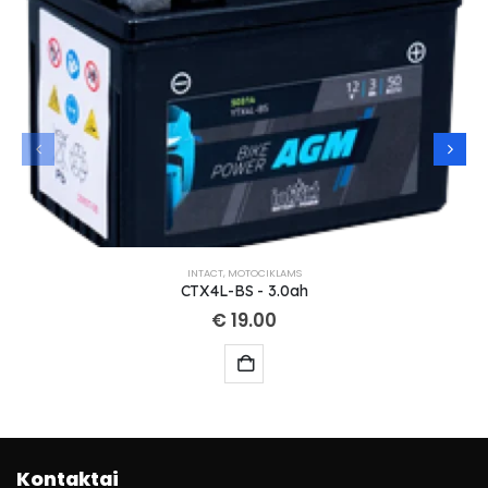
INTACT
,
MOTOCIKLAMS
CTX4L-BS - 3.0ah
€
19.00
Kontaktai