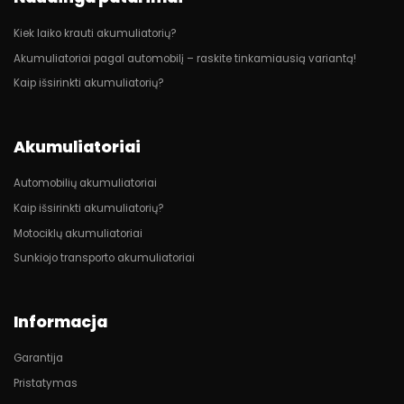
Kiek laiko krauti akumuliatorių?
Akumuliatoriai pagal automobilį – raskite tinkamiausią variantą!
Kaip išsirinkti akumuliatorių?
Akumuliatoriai
Automobilių akumuliatoriai
Kaip išsirinkti akumuliatorių?
Motociklų akumuliatoriai
Sunkiojo transporto akumuliatoriai
Informacja
Garantija
Pristatymas