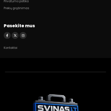
Privatumo poltika
Prekių grąžinimas
Pasekite mus
Kontaktai
Akumuliatorių
asistentas