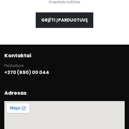
Krepšelis tuščias
GRĮŽTI Į PARDUOTUVĘ
Kontaktai
Parduotuvė
+370 (690) 00 044
Adresas