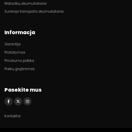
Motociklų akumuliatoriai
Sunkiojo transporto akumuliatoriai
Informacja
Garantija
Pristatymas
Privatumo poltika
Prekių grąžinimas
Pasekite mus
Kontaktai