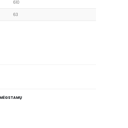
610
63
E MĖGSTAMŲ