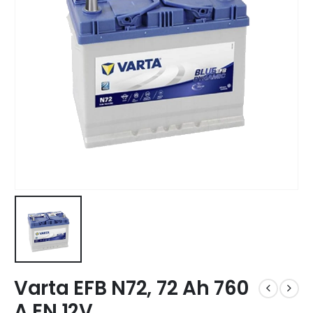
Varta EFB N72, 72 Ah 760
A EN 12V