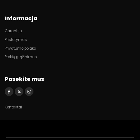
Informacja
Garantija
Pristatymas
Privatumo poltika
Prekių grąžinimas
Pasekite mus
Kontaktai