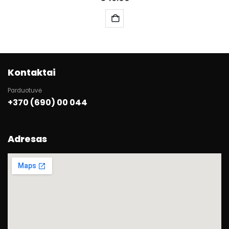
Kontaktai
Parduotuvė
+370 (690) 00 044
Adresas