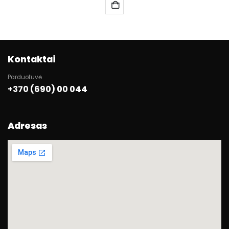
Kontaktai
Parduotuvė
+370 (690) 00 044
Adresas