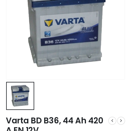
Varta BD B36, 44 Ah 420
A EN 12V