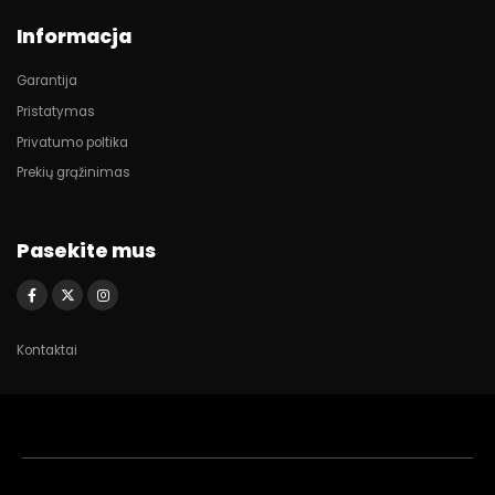
Informacja
Garantija
Pristatymas
Privatumo poltika
Prekių grąžinimas
Pasekite mus
Kontaktai