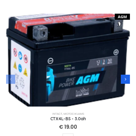
AGM
INTACT
,
MOTOCIKLAMS
CTX4L-BS - 3.0ah
€
19.00