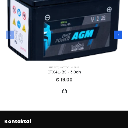
INTACT
,
MOTOCIKLAMS
CTX4L-BS - 3.0ah
€
19.00
Kontaktai