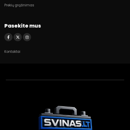
Prekių grąžinimas
Pasekite mus
Kontaktai
Akumuliatorių
asistentas