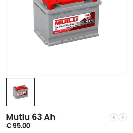
Mutlu 63 Ah
€
95.00