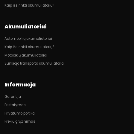
Kaip išsirinkti akumuliatorių?
Akumuliatoriai
Automobilių akumuliatoriai
Kaip išsirinkti akumuliatorių?
Motociklų akumuliatoriai
Sunkiojo transporto akumuliatoriai
Informacja
Garantija
Pristatymas
Privatumo poltika
Prekių grąžinimas