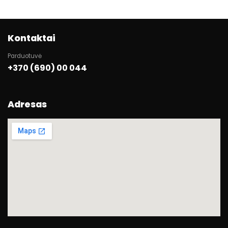
Kontaktai
Parduotuvė
+370 (690) 00 044
Adresas