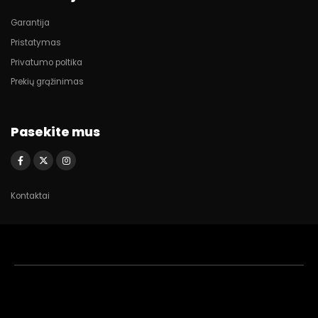
Garantija
Pristatymas
Privatumo poltika
Prekių grąžinimas
Pasekite mus
Kontaktai