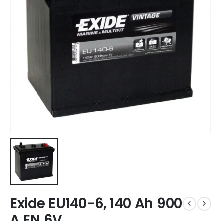
Exide EU140-6, 140 Ah 900
A EN 6V