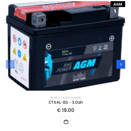
AGM
INTACT
,
MOTOCIKLAMS
CTX4L-BS - 3.0ah
€
19.00