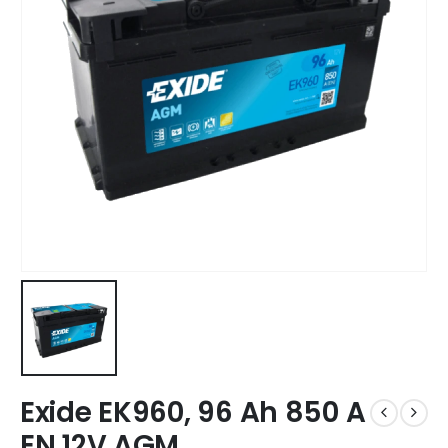
Exide EK960, 96 Ah 850 A
EN 12V AGM