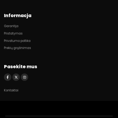
Informacja
Garantija
Pristatymas
Privatumo poltika
Prekių grąžinimas
Pasekite mus
Kontaktai