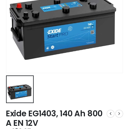
Exide EG1403, 140 Ah 800
A EN 12V