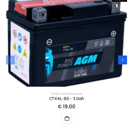
INTACT
,
MOTOCIKLAMS
CTX4L-BS - 3.0ah
€
19.00