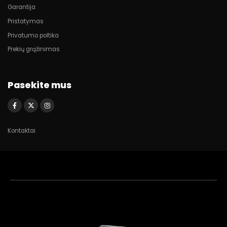
Garantija
Pristatymas
Privatumo poltika
Prekių grąžinimas
Pasekite mus
Kontaktai