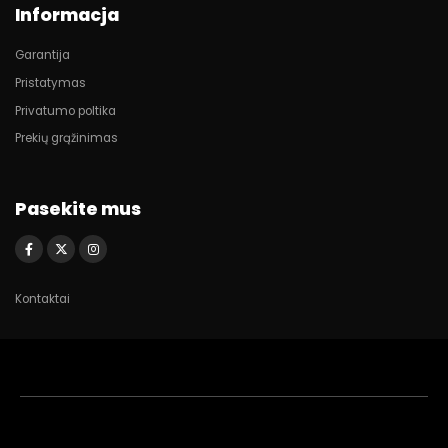
Informacja
Garantija
Pristatymas
Privatumo poltika
Prekių grąžinimas
Pasekite mus
Kontaktai