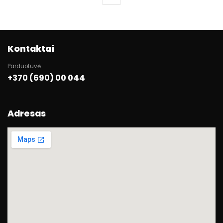
Kontaktai
Parduotuvė
+370 (690) 00 044
Adresas