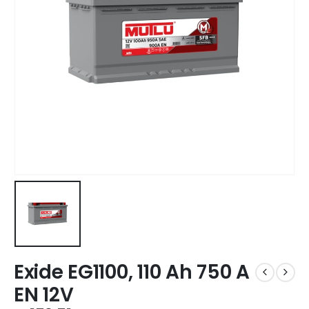
Exide EG1100, 110 Ah 750 A
EN 12V