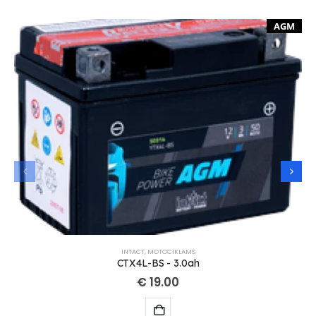
AGM
INTACT
,
MOTOCIKLAMS
CTX4L-BS - 3.0ah
€
19.00