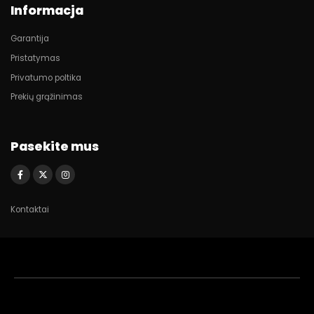
Informacja
Garantija
Pristatymas
Privatumo poltika
Prekių grąžinimas
Pasekite mus
Kontaktai