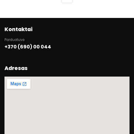
Kontaktai
Parduotuvė
+370 (690) 00 044
Adresas