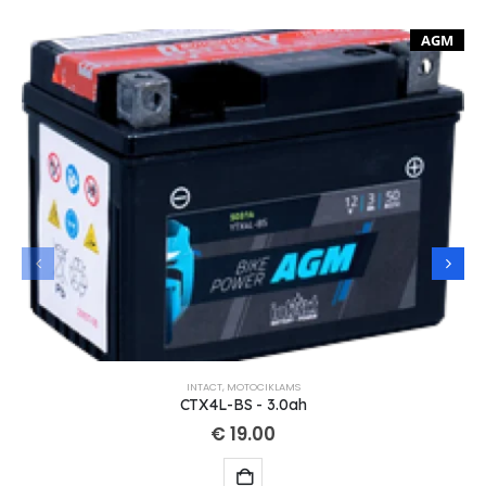
AGM
INTACT
,
MOTOCIKLAMS
CTX4L-BS - 3.0ah
€
19.00