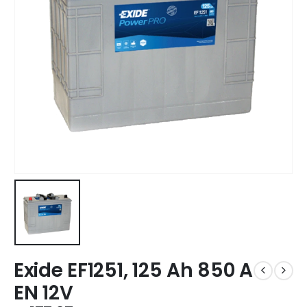
Exide EF1251, 125 Ah 850 A
EN 12V