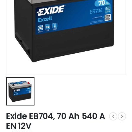
Exide EB704, 70 Ah 540 A
EN 12V