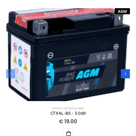
AGM
INTACT
,
MOTOCIKLAMS
CTX4L-BS - 3.0ah
€
19.00