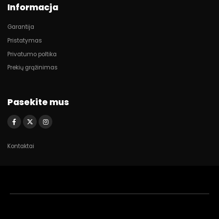
Informacja
Garantija
Pristatymas
Privatumo poltika
Prekių grąžinimas
Pasekite mus
Kontaktai