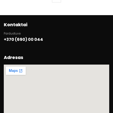
Kontaktai
Parduotuvė
+370 (690) 00 044
Adresas