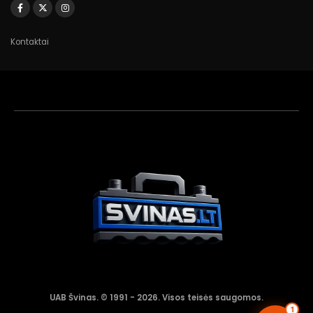
Kontaktai
Akumuliatorių
asistentas
Aktyvus dabar
UAB Švinas. © 1991 - 2026. Visos teisės saugomos.
1