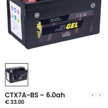
CTX7A-BS – 6.0ah
€
33.00