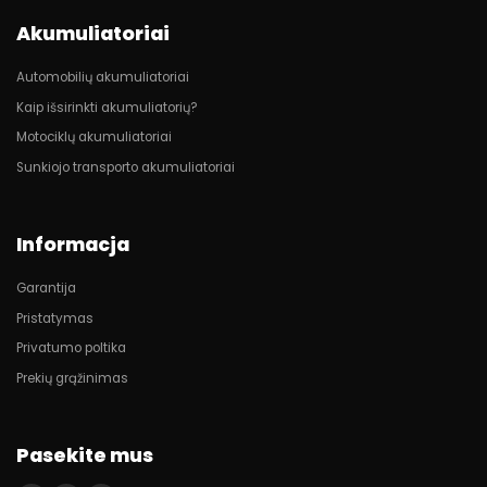
Akumuliatoriai
Automobilių akumuliatoriai
Kaip išsirinkti akumuliatorių?
Motociklų akumuliatoriai
Sunkiojo transporto akumuliatoriai
Informacja
Garantija
Pristatymas
Privatumo poltika
Prekių grąžinimas
Pasekite mus