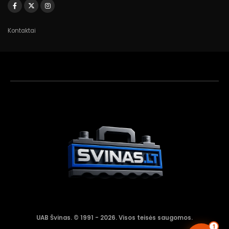
Kontaktai
Akumuliatorių
asistentas
Aktyvus dabar
UAB Švinas. © 1991 - 2026. Visos teisės saugomos.
1