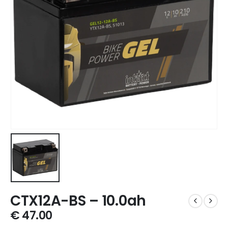
CTX12A-BS – 10.0ah
€
47.00