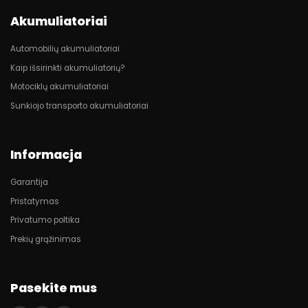
Akumuliatoriai
Automobilių akumuliatoriai
Kaip išsirinkti akumuliatorių?
Motociklų akumuliatoriai
Sunkiojo transporto akumuliatoriai
Informacja
Garantija
Pristatymas
Privatumo poltika
Prekių grąžinimas
Pasekite mus