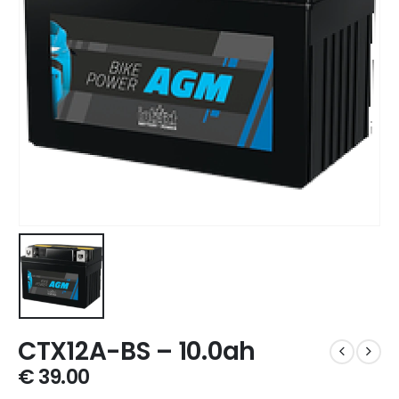
CTX12A-BS – 10.0ah
€
39.00