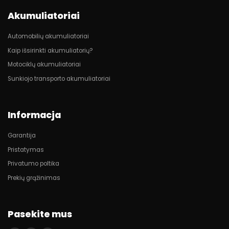
Akumuliatoriai
Automobilių akumuliatoriai
Kaip išsirinkti akumuliatorių?
Motociklų akumuliatoriai
Sunkiojo transporto akumuliatoriai
Informacja
Garantija
Pristatymas
Privatumo poltika
Prekių grąžinimas
Pasekite mus