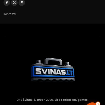
Kontaktai
Akumuliatorių
asistentas
Aktyvus dabar
UAB Švinas. © 1991 - 2026. Visos teisės saugomos.
1