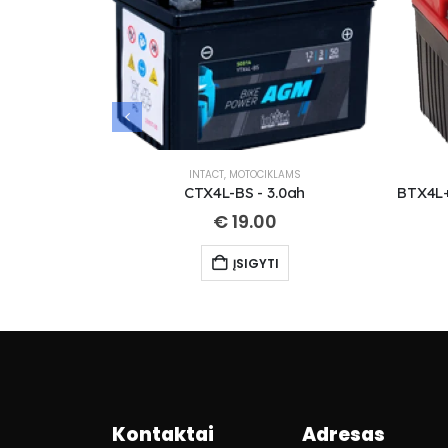
INTACT
,
MOTOCIKLAMS
CTX4L-BS - 3.0ah
€
19.00
ĮSIGYTI
Kontaktai
Adresas