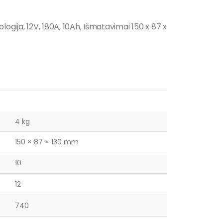
ogija, 12V, 180A, 10Ah, Išmatavimai 150 x 87 x
4 kg
150 × 87 × 130 mm
10
12
740