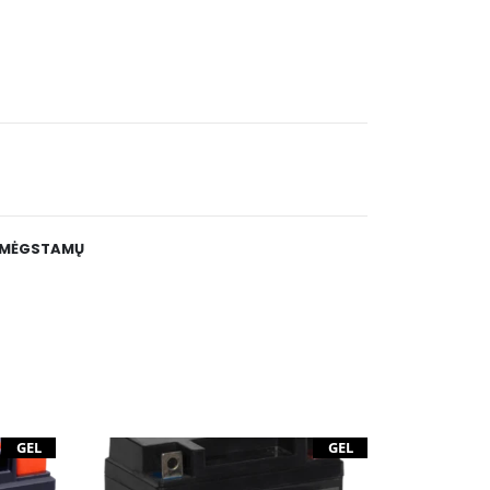
E MĖGSTAMŲ
GEL
GEL