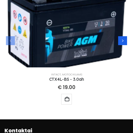
INTACT
,
MOTOCIKLAMS
CTX4L-BS - 3.0ah
€
19.00
Kontaktai