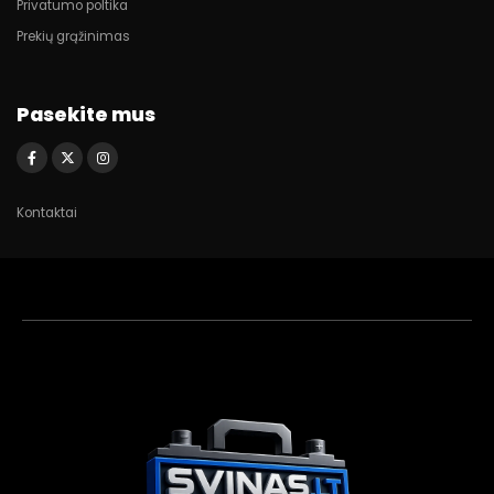
Privatumo poltika
Prekių grąžinimas
Pasekite mus
Kontaktai
Akumuliatorių
asistentas