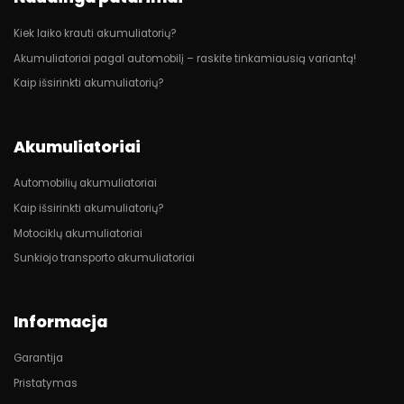
Kiek laiko krauti akumuliatorių?
Akumuliatoriai pagal automobilį – raskite tinkamiausią variantą!
Kaip išsirinkti akumuliatorių?
Akumuliatoriai
Automobilių akumuliatoriai
Kaip išsirinkti akumuliatorių?
Motociklų akumuliatoriai
Sunkiojo transporto akumuliatoriai
Informacja
Garantija
Pristatymas