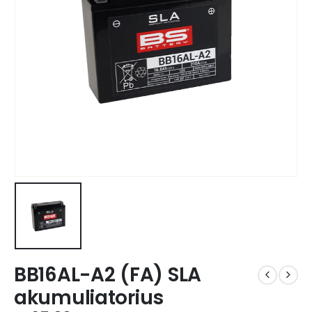
BB16AL-A2 (FA) SLA
akumuliatorius