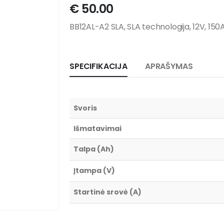
€
50.00
BB12AL-A2 SLA, SLA technologija, 12V, 150
SPECIFIKACIJA
APRAŠYMAS
Svoris
Išmatavimai
Talpa (Ah)
Įtampa (V)
Startinė srovė (A)