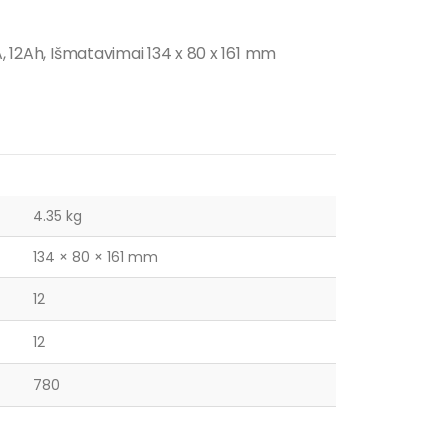
A, 12Ah, Išmatavimai 134 x 80 x 161 mm
4.35 kg
134 × 80 × 161 mm
12
12
780