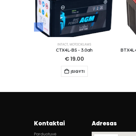
INTACT
,
MOTOCIKLAMS
CTX4L-BS - 3.0ah
€
19.00
ĮSIGYTI
Kontaktai
Adresas
Parduotuvė