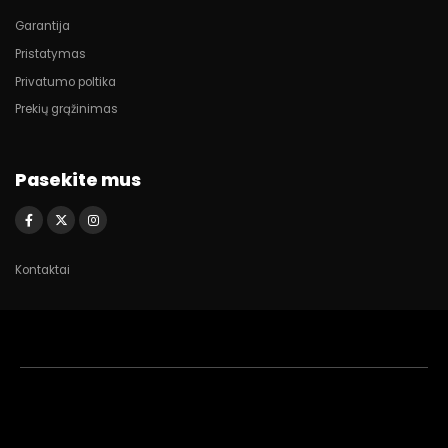
Garantija
Pristatymas
Privatumo poltika
Prekių grąžinimas
Pasekite mus
Kontaktai