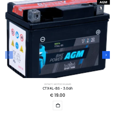
AGM
INTACT
,
MOTOCIKLAMS
CTX4L-BS - 3.0ah
€
19.00