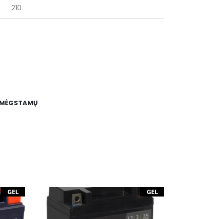
210
E MĖGSTAMŲ
GEL
GEL