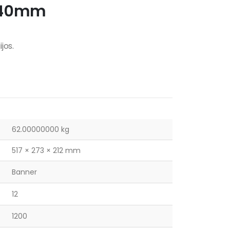
/240mm
jos.
62.00000000 kg
517 × 273 × 212 mm
Banner
12
1200