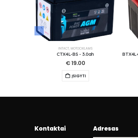
INTACT
,
MOTOCIKLAMS
CTX4L-BS - 3.0ah
€
19.00
ĮSIGYTI
Kontaktai
Adresas