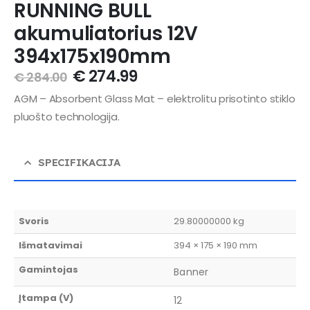
RUNNING BULL
akumuliatorius 12V
394x175x190mm
€
274.99
€
284.00
AGM – Absorbent Glass Mat – elektrolitu prisotinto stiklo
pluošto technologija.
SPECIFIKACIJA
Svoris
29.80000000 kg
Išmatavimai
394 × 175 × 190 mm
Gamintojas
Banner
Įtampa (V)
12