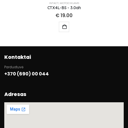
INTACT
,
MOTOCIKLAMS
CTX4L-BS - 3.0ah
€
19.00
Kontaktai
Parduotuvė
+370 (690) 00 044
Adresas