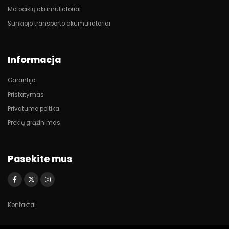
Motociklų akumuliatoriai
Sunkiojo transporto akumuliatoriai
Informacja
Garantija
Pristatymas
Privatumo poltika
Prekių grąžinimas
Pasekite mus
Kontaktai