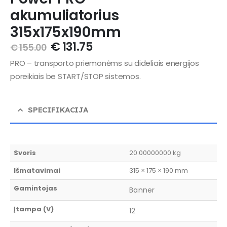
akumuliatorius
315x175x190mm
€
131.75
€
155.00
PRO – transporto priemonėms su dideliais energijos
poreikiais be START/STOP sistemos.
SPECIFIKACIJA
Svoris
20.00000000 kg
Išmatavimai
315 × 175 × 190 mm
Gamintojas
Banner
Įtampa (V)
12