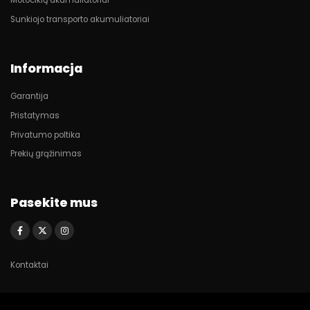
Motociklų akumuliatoriai
Sunkiojo transporto akumuliatoriai
Informacja
Garantija
Pristatymas
Privatumo poltika
Prekių grąžinimas
Pasekite mus
Kontaktai