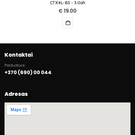
CTX4L-BS - 3.0ah
€
19.00
Kontaktai
Parduotuvė
+370 (690) 00 044
Adresas