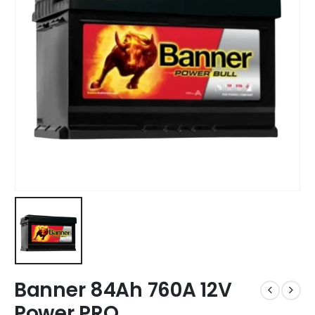
Banner 84Ah 760A 12V
Power PRO