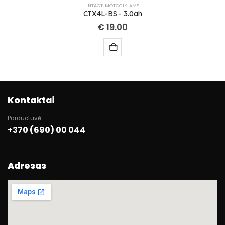
INTACT
,
MOTOCIKLAMS
CTX4L-BS - 3.0ah
€
19.00
Kontaktai
Parduotuvė
+370 (690) 00 044
Adresas