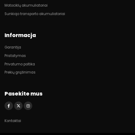
Motociklų akumuliatoriai
Sunkiojo transporto akumuliatoriai
Informacja
Garantija
Pristatymas
Privatumo poltika
Prekių grąžinimas
Pasekite mus
Kontaktai