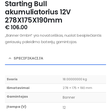
Starting Bull
akumuliatorius 12V
278X175X190mm
€
106.00
„Banner GmbH“ yra novatoriškas, nuolat besiplečiantis
geriausių paleidimo baterijų gamintojas.
SPECIFIKACIJA
Svoris
18.00000000 kg
Išmatavimai
278 × 175 × 190 mm
Gamintojas
Banner
Įtampa (V)
12