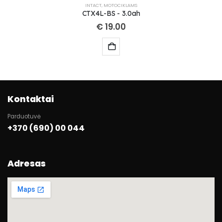
INTACT
,
MOTOCIKLAMS
CTX4L-BS - 3.0ah
€
19.00
Kontaktai
Parduotuvė
+370 (690) 00 044
Adresas