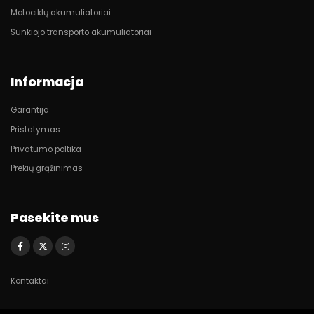
Motociklų akumuliatoriai
Sunkiojo transporto akumuliatoriai
Informacja
Garantija
Pristatymas
Privatumo poltika
Prekių grąžinimas
Pasekite mus
Kontaktai