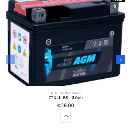
INTACT
,
MOTOCIKLAMS
CTX4L-BS - 3.0ah
€
19.00