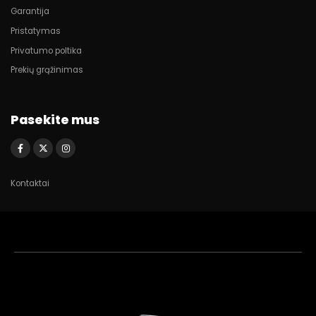
Garantija
Pristatymas
Privatumo poltika
Prekių grąžinimas
Pasekite mus
Kontaktai