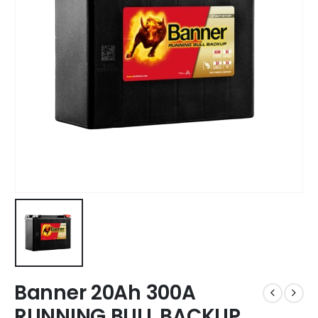
Banner 20Ah 300A
RUNNING BULL BACKUP