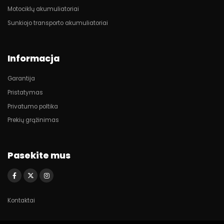
Motociklų akumuliatoriai
Sunkiojo transporto akumuliatoriai
Informacja
Garantija
Pristatymas
Privatumo poltika
Prekių grąžinimas
Pasekite mus
Kontaktai