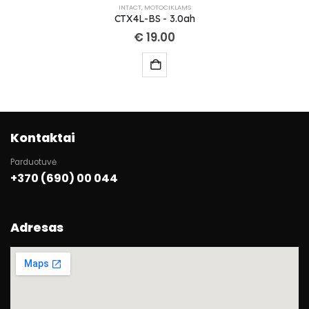
INTACT
,
MOTOCIKLAMS
CTX4L-BS - 3.0ah
€
19.00
Kontaktai
Parduotuvė
+370 (690) 00 044
Adresas