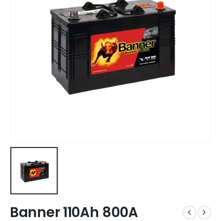
Banner 110Ah 800A