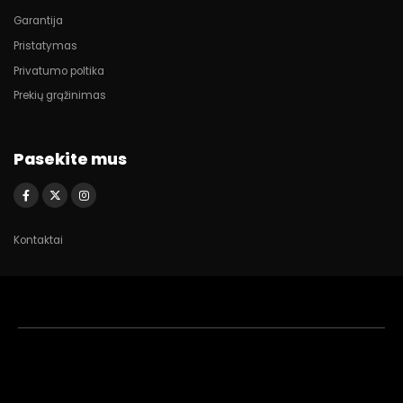
Garantija
Pristatymas
Privatumo poltika
Prekių grąžinimas
Pasekite mus
Kontaktai