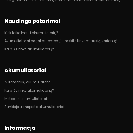
Naudinga patarimai
Kiek laiko krauti akumuliatorių?
Akumuliatoriai pagal automobilį – raskite tinkamiausią variantą!
Kaip išsirinkti akumuliatorių?
Akumuliatoriai
Automobilių akumuliatoriai
Kaip išsirinkti akumuliatorių?
Motociklų akumuliatoriai
Sunkiojo transporto akumuliatoriai
Informacja